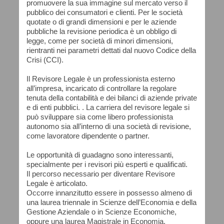
promuovere la sua immagine sul mercato verso il
pubblico dei consumatori e clienti. Per le società
quotate o di grandi dimensioni e per le aziende
pubbliche la revisione periodica è un obbligo di
legge, come per società di minori dimensioni,
rientranti nei parametri dettati dal nuovo Codice della
Crisi (CCI).
Il Revisore Legale è un professionista esterno
all’impresa, incaricato di controllare la regolare
tenuta della contabilità e dei bilanci di aziende private
e di enti pubblici. . La carriera del revisore legale si
può sviluppare sia come libero professionista
autonomo sia all’interno di una società di revisione,
come lavoratore dipendente o partner.
Le opportunità di guadagno sono interessanti,
specialmente per i revisori più esperti e qualificati.
Il percorso necessario per diventare Revisore
Legale è articolato.
Occorre innanzitutto essere in possesso almeno di
una laurea triennale in Scienze dell’Economia e della
Gestione Aziendale o in Scienze Economiche,
oppure una laurea Magistrale in Economia,