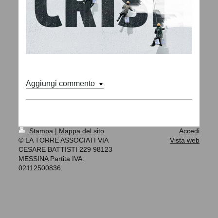
Aggiungi commento
Stampa
|
Mappa del sito
Accedi
© LA TORRE ASSOCIATI VIA
Vista web
CESARE BATTISTI 229 98123
MESSINA Partita IVA:
02112500836