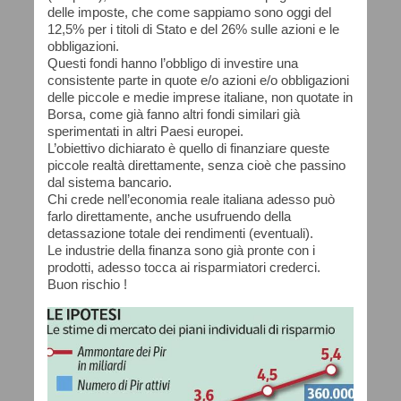
delle imposte, che come sappiamo sono oggi del
12,5% per i titoli di Stato e del 26% sulle azioni e le
obbligazioni.
Questi fondi hanno l’obbligo di investire una
consistente parte in quote e/o azioni e/o obbligazioni
delle piccole e medie imprese italiane, non quotate in
Borsa, come già fanno altri fondi similari già
sperimentati in altri Paesi europei.
L’obiettivo dichiarato è quello di finanziare queste
piccole realtà direttamente, senza cioè che passino
dal sistema bancario.
Chi crede nell’economia reale italiana adesso può
farlo direttamente, anche usufruendo della
detassazione totale dei rendimenti (eventuali).
Le industrie della finanza sono già pronte con i
prodotti, adesso tocca ai risparmiatori crederci.
Buon rischio !