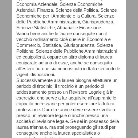
Economia Aziendale, Scienze Economiche
Aziendali, Finanza, Scienze della Politica, Scienze
Economiche per l’Ambiente e la Cultura, Scienze
delle Pubbliche Amministrazioni, Giurisprudenza,
Scienze Statistiche, Attuariali e Finanziarie.
Vanno bene anche le lauree conseguite con il
vecchio ordinamento cioè quelle in Economia e
Commercio, Statistica, Giurisprudenza, Scienze
Politiche, Scienze delle Pubbliche Amministrazioni
ed equipollenti, oppure un altro diploma di laurea
equiparato ad una di esse, anche se conseguito
all’estero purché sia riconosciuto in Italia secondo le
vigenti disposizioni.
Successivamente alla laurea bisogna effettuare un
periodo di tirocinio. Il tirocinio è un periodo di
addestramento presso un Revisore Legale già in
esercizio, che serve a far acquisire all’aspirante le
capacità necessarie per poter esercitare la futura
professione. Dura tre anni e deve essere svolto o
presso un revisore legale o anche presso una
società di revisione legale. Se sei in possesso della
laurea triennale, ma stai proseguendo gli studi per
conseguire anche la laurea specialistica o