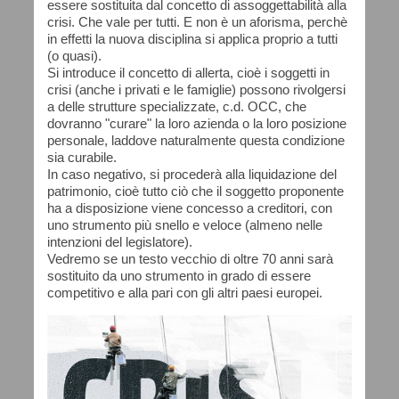
essere sostituita dal concetto di assoggettabilità alla
crisi. Che vale per tutti. E non è un aforisma, perchè
in effetti la nuova disciplina si applica proprio a tutti
(o quasi).
Si introduce il concetto di allerta, cioè i soggetti in
crisi (anche i privati e le famiglie) possono rivolgersi
a delle strutture specializzate, c.d. OCC, che
dovranno "curare" la loro azienda o la loro posizione
personale, laddove naturalmente questa condizione
sia curabile.
In caso negativo, si procederà alla liquidazione del
patrimonio, cioè tutto ciò che il soggetto proponente
ha a disposizione viene concesso a creditori, con
uno strumento più snello e veloce (almeno nelle
intenzioni del legislatore).
Vedremo se un testo vecchio di oltre 70 anni sarà
sostituito da uno strumento in grado di essere
competitivo e alla pari con gli altri paesi europei.