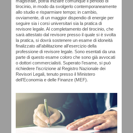
magistrale, potrai iniziare comunque il periodo di
tirocinio, in modo da svolgerlo contemporaneamente
allo studio e risparmiare tempo; in cambio,
ovviamente, di un maggior dispendio di energie per
seguire sia i corsi universitari sia la pratica di
revisore legale. Al completamento del tirocinio, che
sarà attestato dal revisore presso il quale si è svolta
la pratica, si dovrà sostenere un esame di idoneità
finalizzato all’abilitazione all’esercizio della
professione di revisore legale. Sono esentati da una
parte di questo esame coloro che sono già avvocati
o dottori commercialisti. Superato l’esame, si può
richiedere l’iscrizione al Registro Nazionale dei
Revisori Legali, tenuto presso il Ministero
dell’Economia e delle Finanze (MEF).